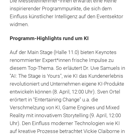
Die Messeteilnehmer*innen erwartet eine Reihe
inspirierender Programmpunkte, die sich dem
Einfluss künstlicher Intelligenz auf den Eventsektor
widmen.
Programm-Highlights rund um KI
Auf der Main Stage (Halle 11.0) bieten Keynotes
renommierter Expert*innen frische Impulse zu
diesem Top-Thema. So erläutert Dr. Uve Samuels in
"AI: The Stage is Yours", wie KI das Kundenerlebnis
revolutioniert und Unternehmen eigene KI-Produkte
entwickeln können (8. April, 12:00 Uhr). Sven Ortel
erörtert in "Entertaining Change" u.a. die
Verschmelzung von KI, Game Engines und Mixed
Reality mit innovativem Storytelling (9. April, 12:00
Uhr). Den Einfluss moderner Technologien wie KI
auf kreative Prozesse betrachtet Vickie Claiborne in