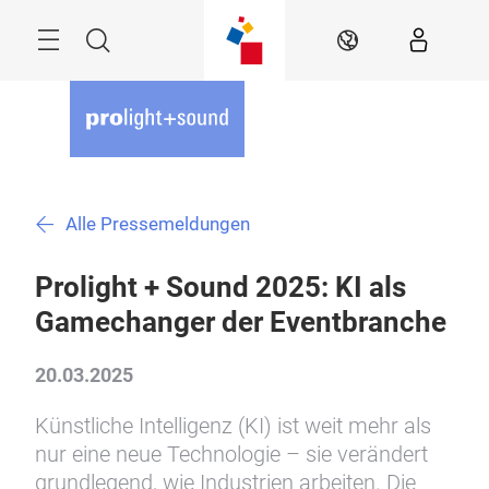
Überspringen
Menü
Suche
DE
Alle Pressemeldungen
Prolight + Sound 2025: KI als
Gamechanger der Eventbranche
20.03.2025
Künstliche Intelligenz (KI) ist weit mehr als
nur eine neue Technologie – sie verändert
grundlegend, wie Industrien arbeiten. Die