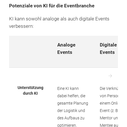
Potenziale von KI für die Eventbranche
KI kann sowohl analoge als auch digitale Events
verbessern:
Analoge
Digitale
Events
Events
Unterstützung
Eine KI kann
Die Verknüpfu
durch KI
dabei helfen, die
von Personen i
gesamte Planung
einem Online-
der Logistik und
Event (z. B. ein
des Aufbaus zu
Mentor und ein
optimieren.
Mentee auf ei