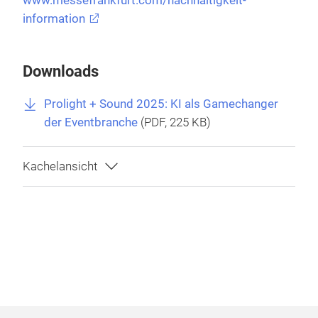
www.messefrankfurt.com/nachhaltigkeit-
information
Downloads
Prolight + Sound 2025: KI als Gamechanger
der Eventbranche
(
PDF
, 225 KB)