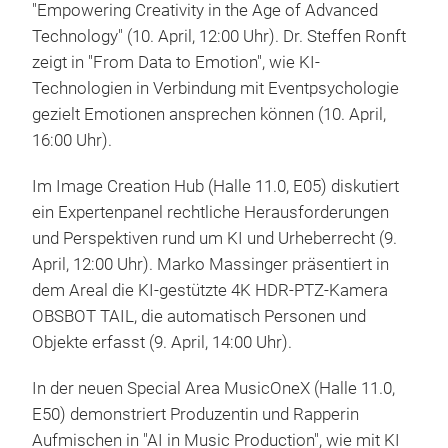
"Empowering Creativity in the Age of Advanced
Technology" (10. April, 12:00 Uhr). Dr. Steffen Ronft
zeigt in "From Data to Emotion", wie KI-
Technologien in Verbindung mit Eventpsychologie
gezielt Emotionen ansprechen können (10. April,
16:00 Uhr).
Im Image Creation Hub (Halle 11.0, E05) diskutiert
ein Expertenpanel rechtliche Herausforderungen
und Perspektiven rund um KI und Urheberrecht (9.
April, 12:00 Uhr). Marko Massinger präsentiert in
dem Areal die KI-gestützte 4K HDR-PTZ-Kamera
OBSBOT TAIL, die automatisch Personen und
Objekte erfasst (9. April, 14:00 Uhr).
In der neuen Special Area MusicOneX (Halle 11.0,
E50) demonstriert Produzentin und Rapperin
Aufmischen in "AI in Music Production", wie mit KI