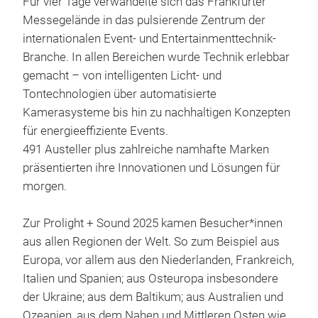
Für vier Tage verwandelte sich das Frankfurter
Messegelände in das pulsierende Zentrum der
internationalen Event- und Entertainmenttechnik-
Branche. In allen Bereichen wurde Technik erlebbar
gemacht – von intelligenten Licht- und
Tontechnologien über automatisierte
Kamerasysteme bis hin zu nachhaltigen Konzepten
für energieeffiziente Events.
491 Austeller plus zahlreiche namhafte Marken
präsentierten ihre Innovationen und Lösungen für
morgen.
Zur Prolight + Sound 2025 kamen Besucher*innen
aus allen Regionen der Welt. So zum Beispiel aus
Europa, vor allem aus den Niederlanden, Frankreich,
Italien und Spanien; aus Osteuropa insbesondere
der Ukraine; aus dem Baltikum; aus Australien und
Ozeanien, aus dem Nahen und Mittleren Osten wie