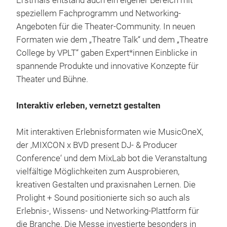
Erstmals entstand auch ein eigener Bereich mit
speziellem Fachprogramm und Networking-
Angeboten für die Theater-Community. In neuen
Formaten wie dem „Theatre Talk“ und dem „Theatre
College by VPLT“ gaben Expert*innen Einblicke in
spannende Produkte und innovative Konzepte für
Theater und Bühne.
Interaktiv erleben, vernetzt gestalten
Mit interaktiven Erlebnisformaten wie MusicOneX,
der ‚MIXCON x BVD present DJ- & Producer
Conference‘ und dem MixLab bot die Veranstaltung
vielfältige Möglichkeiten zum Ausprobieren,
kreativen Gestalten und praxisnahen Lernen. Die
Prolight + Sound positionierte sich so auch als
Erlebnis-, Wissens- und Networking-Plattform für
die Branche. Die Messe investierte besonders in