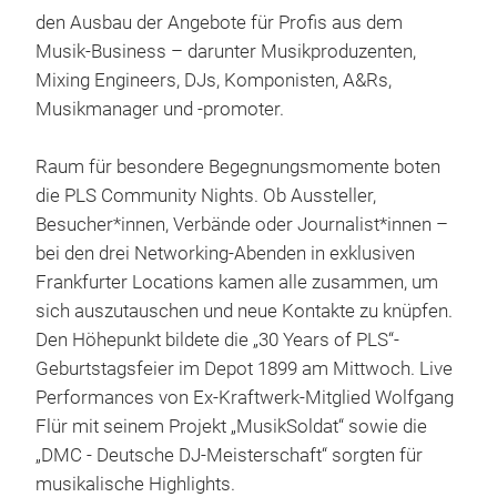
den Ausbau der Angebote für Profis aus dem
Musik-Business – darunter Musikproduzenten,
Mixing Engineers, DJs, Komponisten, A&Rs,
Musikmanager und -promoter.
Raum für besondere Begegnungsmomente boten
die PLS Community Nights. Ob Aussteller,
Besucher*innen, Verbände oder Journalist*innen –
bei den drei Networking-Abenden in exklusiven
Frankfurter Locations kamen alle zusammen, um
sich auszutauschen und neue Kontakte zu knüpfen.
Den Höhepunkt bildete die „30 Years of PLS“-
Geburtstagsfeier im Depot 1899 am Mittwoch. Live
Performances von Ex-Kraftwerk-Mitglied Wolfgang
Flür mit seinem Projekt „MusikSoldat“ sowie die
„DMC - Deutsche DJ-Meisterschaft“ sorgten für
musikalische Highlights.