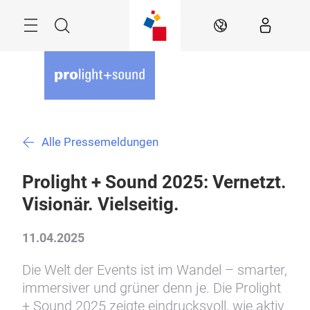
Überspringen
Menü
Suche
DE
Alle Pressemeldungen
Prolight + Sound 2025: Vernetzt.
Visionär. Vielseitig.
11.04.2025
Die Welt der Events ist im Wandel – smarter,
immersiver und grüner denn je. Die Prolight
+ Sound 2025 zeigte eindrucksvoll, wie aktiv