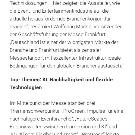
Techniklösungen – hier zeigten die Aussteller, wie
die Event- und Entertainmentindustrie auf die
aktuelle herausfordernde Branchenkonjunktur
reagiert“, resümiert Wolfgang Marzin, Vorsitzender
der Geschäftsführung der Messe Frankfurt.
„Deutschland ist einer der wichtigsten Märkte der
Branche und Frankfurt bietet als zentraler
Messestandort mit exzellenter Infrastruktur ideale
Bedingungen für den globalen Branchenaustausch.“
Top-Themen: KI, Nachhaltigkeit und flexible
Technologien
Im Mittelpunkt der Messe standen drei
Themenschwerpunkte: „ProGreen: Impulse für eine
nachhaltigere Eventbranche“, „FutureScapes:
Erlebniswelten zwischen Immersion und KI“ und
„MultiTech: Flexibel und smart“. „ProGreen“ lenkte